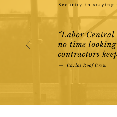
Security in staying 
“Labor Central k
no time looking 
contractors kee
— Carlos Roof Crew