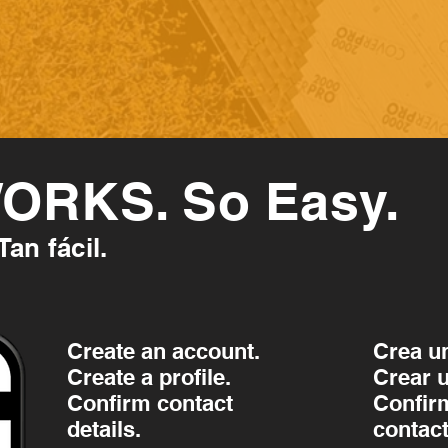
ORKS. So Easy.
n fácil.
Create an account.
Crea u
Create a profile.
Crear u
Confirm contact
Confir
details.
contact