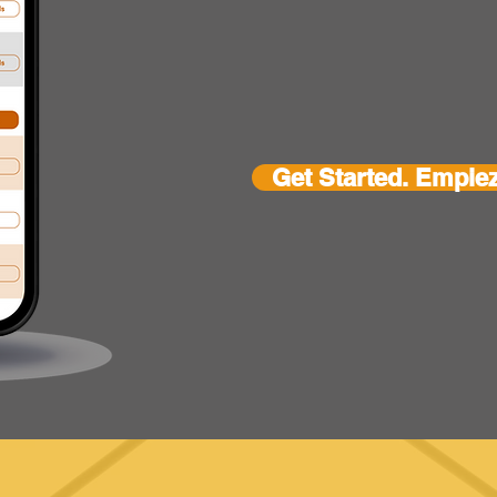
Get Started. Empiez