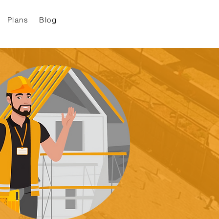
Plans
Blog