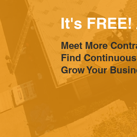
It's
FREE! 
Meet More Contr
Find Continuous
Grow Your Busin