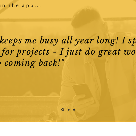
in the app...
eeps me busy all year long! I sp
for projects - I just do great w
p coming back!"