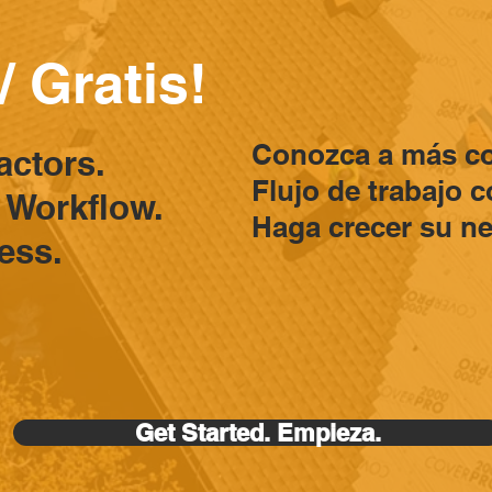
/ Gratis!
Conozca a más co
actors.
Flujo de trabajo c
 Workflow.
Haga crecer su ne
ess.
Get Started. Empieza.