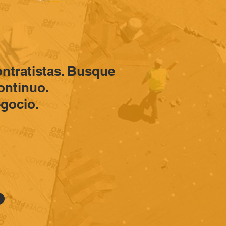
ntratistas. Busque
ontinuo.
gocio.