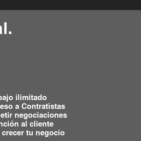
l.
bajo ilimitado
eso a Contratistas
etir negociaciones
nción al cliente
 crecer tu negocio