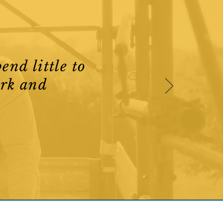
end little to
ork and