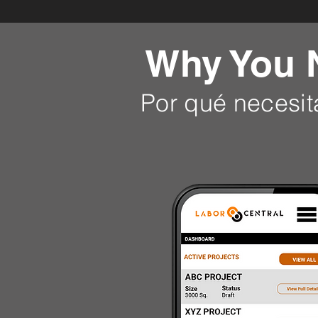
Why You N
Por qué necesit