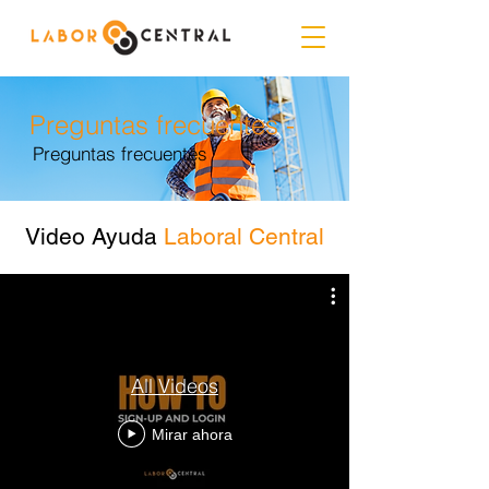
Preguntas frecuentes -
Preguntas frecuentes
Video Ayuda
Laboral Central
All Videos
Mirar ahora