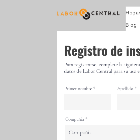
Hoga
Blog
Registro de in
Para registrarse, complete la siguie
datos de Labor Central para su uso e
Primer nombre
Apellido
Compañía