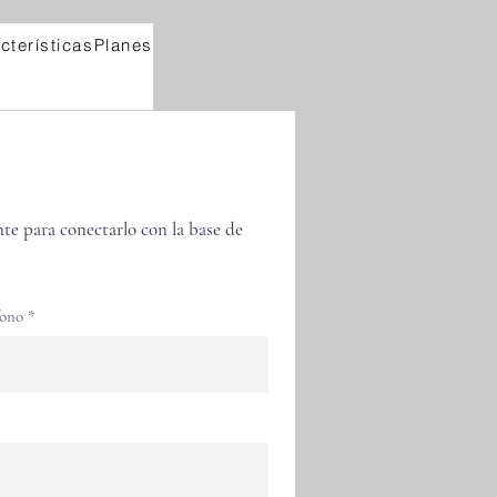
cterísticas
Planes
nte para conectarlo con la base de
fono