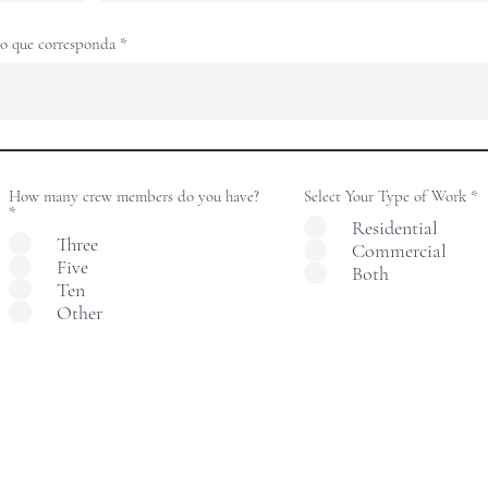
lo que corresponda
How many crew members do you have?
Select Your Type of Work
*
*
Residential
Three
Commercial
Five
Both
Ten
Other